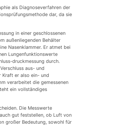
aphie als Diagnoseverfahren der
tionsprüfungsmethode dar, da sie
essung in einer geschlossenen
nem außenliegenden Behälter
 eine Nasenklammer. Er atmet bei
ichen Lungenfunktionswerte
chluss-druckmessung durch.
 Verschluss aus- und
 Kraft er also ein- und
amm verarbeitet die gemessenen
eht ein vollständiges
scheiden. Die Messwerte
auch gut feststellen, ob Luft von
von großer Bedeutung, sowohl für