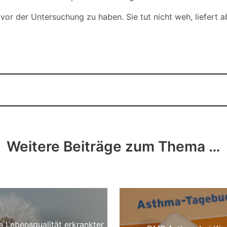
or der Untersuchung zu haben. Sie tut nicht weh, liefert a
Weitere Beiträge zum Thema …
 Lebensqualität erkrankter