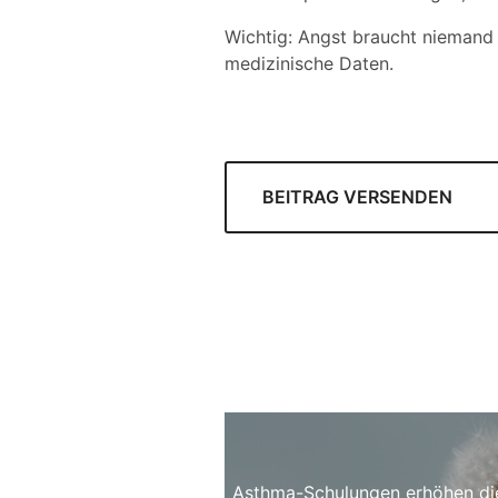
Wichtig: Angst braucht niemand v
medizinische Daten.
BEITRAG VERSENDEN
Asthma-Schulungen erhöhen die