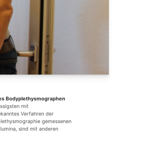
nes Bodyplethysmographen
ssigsten mit
ekanntes Verfahren der
yplethysmographie gemessenen
umina, sind mit anderen