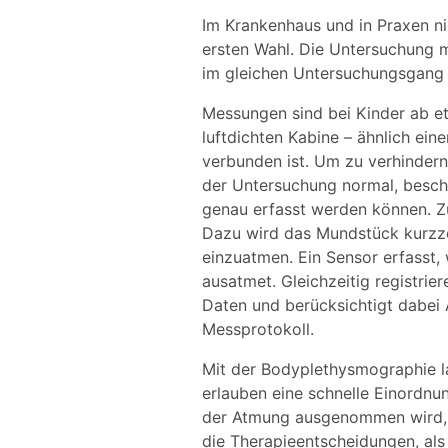
Im Krankenhaus und in Praxen n
ersten Wahl. Die Untersuchung m
im gleichen Untersuchungsgang a
Messungen sind bei Kinder ab et
luftdichten Kabine – ähnlich ei
verbunden ist. Um zu verhindern
der Untersuchung normal, beschl
genau erfasst werden können. Zu
Dazu wird das Mundstück kurzzei
einzuatmen. Ein Sensor erfasst, 
ausatmet. Gleichzeitig registri
Daten und berücksichtigt dabei 
Messprotokoll.
Mit der Bodyplethysmographie l
erlauben eine schnelle Einordnun
der Atmung ausgenommen wird, d.
die Therapieentscheidungen, als