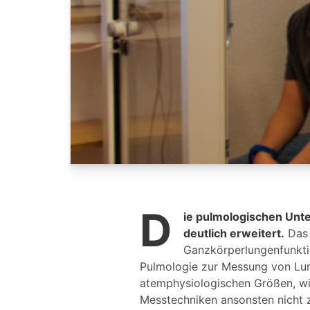
D
ie pulmologischen Un
deutlich erweitert.
Das 
Ganzkörperlungenfunkti
Pulmologie zur Messung von Lu
atemphysiologischen Größen, wi
Messtechniken ansonsten nicht z