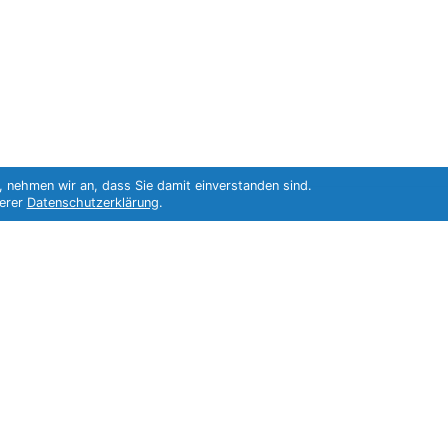
, nehmen wir an, dass Sie damit einverstanden sind.
serer
Datenschutzerklärung
.