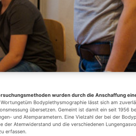
tersuchungsmethoden wurden durch die Anschaffung ei
Wortungetüm Bodyplethysmographie lässt sich am zuverlä
onsmessung übersetzen. Gemeint ist damit ein seit 1956 b
ngen- und Atemparametern. Eine Vielzahl der bei der Bod
e der Atemwiderstand und die verschiedenen Lungengasvol
u erfassen.