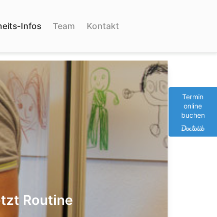
eits-Infos
Team
Kontakt
Termin
online
buchen
tzt Routine