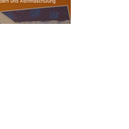
dern und Asthmaschulung