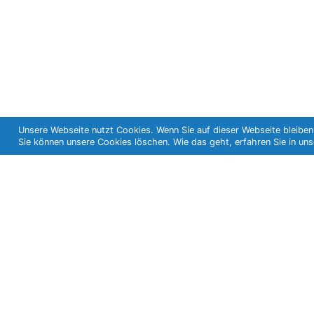
Unsere Webseite nutzt Cookies. Wenn Sie auf dieser Webseite bleiben
Sie können unsere Cookies löschen. Wie das geht, erfahren Sie in un